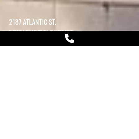
2187 ATLANTIC ST.
CUSTOM EXTERIOR & INTERIOR FINS